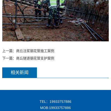
上一篇：
商丘注浆钢花管施工案例
下一篇：
商丘隧道钢花管支护案例
相关新闻
TEL：19933757886
MOB:19933757886