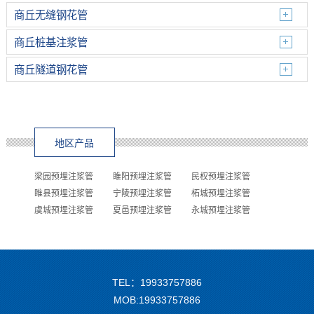
商丘无缝钢花管
商丘桩基注浆管
商丘隧道钢花管
地区产品
梁园预埋注浆管
睢阳预埋注浆管
民权预埋注浆管
睢县预埋注浆管
宁陵预埋注浆管
柘城预埋注浆管
虞城预埋注浆管
夏邑预埋注浆管
永城预埋注浆管
TEL：19933757886
MOB:19933757886