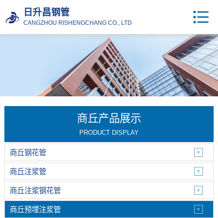
日升昌钢管
CANGZHOU RISHENGCHANG CO., LTD
商丘产品展示
PRODUCT DISPLAY
商丘钢花管
商丘注浆管
商丘注浆钢花管
商丘预埋注浆管