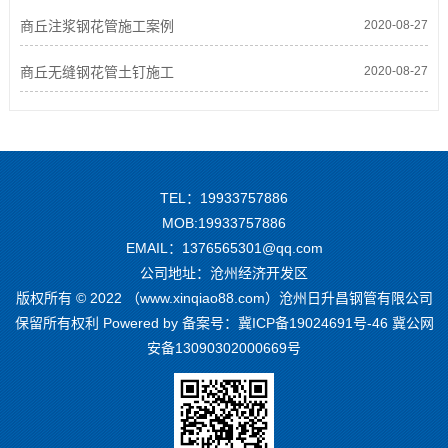
商丘注浆钢花管施工案例
2020-08-27
商丘无缝钢花管土钉施工
2020-08-27
TEL：19933757886
MOB:19933757886
EMAIL：1376565301@qq.com
公司地址：沧州经济开发区
版权所有 © 2022 （www.xinqiao88.com）沧州日升昌钢管有限公司
保留所有权利 Powered by 备案号：
冀ICP备19024691号-46
冀公网
安备13090302000669号