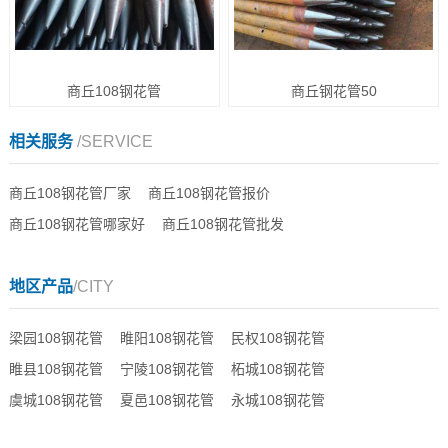
商丘108钢花管
商丘钢花管50
相关服务
/SERVICE
商丘108钢花管厂家
商丘108钢花管报价
商丘108钢花管哪家好
商丘108钢花管批发
地区产品
/CITY
梁园108钢花管
睢阳108钢花管
民权108钢花管
睢县108钢花管
宁陵108钢花管
柘城108钢花管
虞城108钢花管
夏邑108钢花管
永城108钢花管