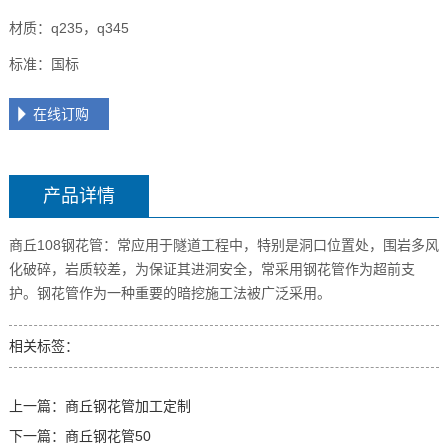
材质：q235，q345
标准：国标
在线订购
产品详情
商丘108钢花管：常应用于隧道工程中，特别是洞口位置处，围岩多风
化破碎，岩质较差，为保证其进洞安全，常采用钢花管作为超前支
护。钢花管作为一种重要的暗挖施工法被广泛采用。
相关标签：
上一篇：
商丘钢花管加工定制
下一篇：
商丘钢花管50