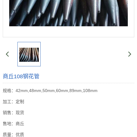
商丘108钢花管
规格：42mm,48mm,50mm,60mm,89mm,108mm
加工：定制
销售：现货
售地：商丘
质量：优质