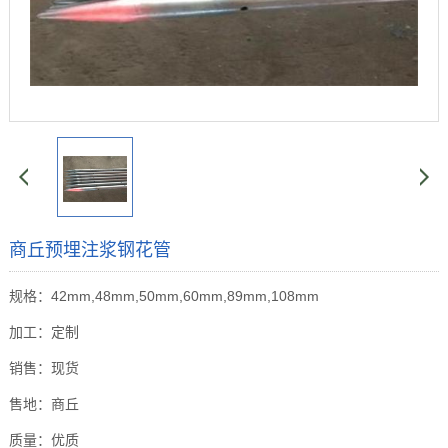
商丘预埋注浆钢花管
规格：42mm,48mm,50mm,60mm,89mm,108mm
加工：定制
销售：现货
售地：商丘
质量：优质