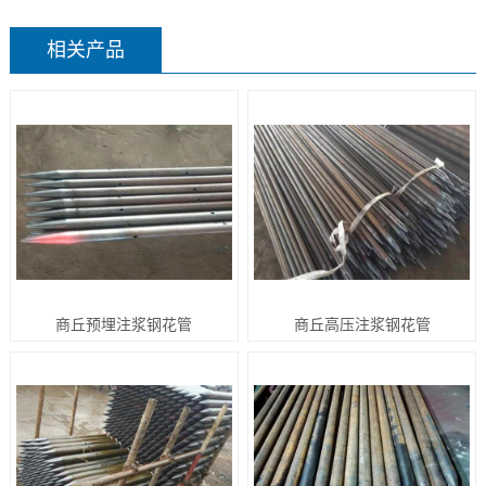
相关产品
商丘预埋注浆钢花管
商丘高压注浆钢花管